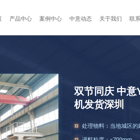
页
产品中心
案例中心
中意动态
关于我们
联
双节同庆 中意
机发货深圳
处理物料：
当地城区的
进料粒度：
≤700mm