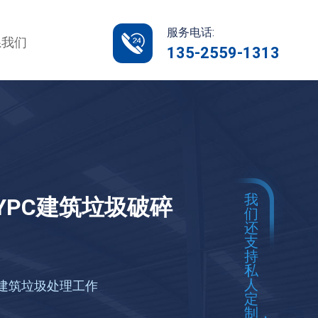
服务电话:
系我们
135-2559-1313
我
YPC建筑垃圾破碎
们
还
支
持
私
人
建筑垃圾处理工作
定
制，