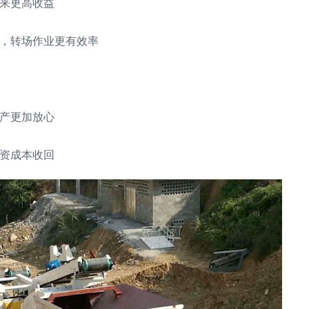
来更高收益
，转场作业更有效率
产更加放心
资成本收回