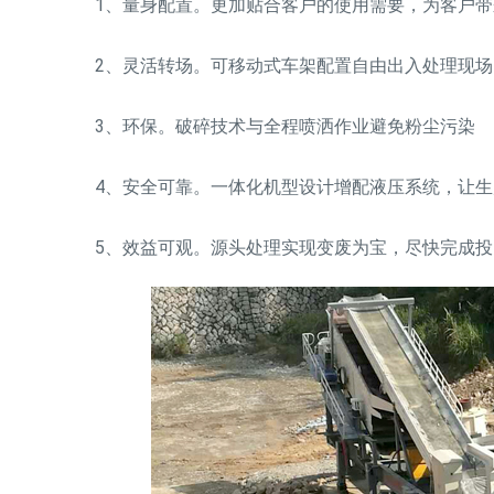
1、量身配置。更加贴合客户的使用需要，为客户带
2、灵活转场。可移动式车架配置自由出入处理现场
3、环保。破碎技术与全程喷洒作业避免粉尘污染
4、安全可靠。一体化机型设计增配液压系统，让生
5、效益可观。源头处理实现变废为宝，尽快完成投