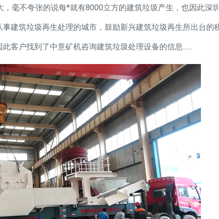
，毫不夸张的说每*就有8000立方的建筑垃圾产生，也因此深
从事建筑垃圾再生处理的城市，鼓励新兴建筑垃圾再生所出台的
户找到了中意矿机咨询建筑垃圾处理设备的信息......