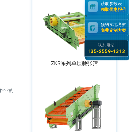
获取参数表
领取优惠报价
预约实地考察
免费定制方案
联系电话
135-2559-1313
ZKR系列单层驰张筛
作业的