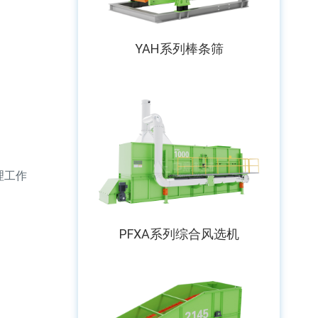
YAH系列棒条筛
理工作
PFXA系列综合风选机