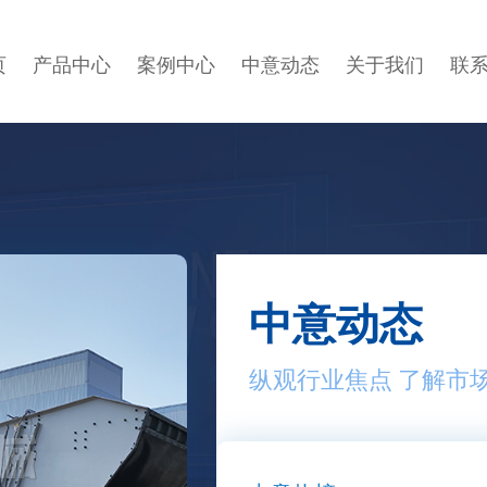
页
产品中心
案例中心
中意动态
关于我们
联
中意动态
纵观行业焦点 了解市