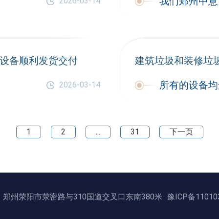
2026-03-14
设备顺利发货交付
建筑垃圾和装修垃
2026-03-14
1
2
...
31
下一页
郑州荥阳市荥密路与310国道交叉口东南380米
豫ICP备11010