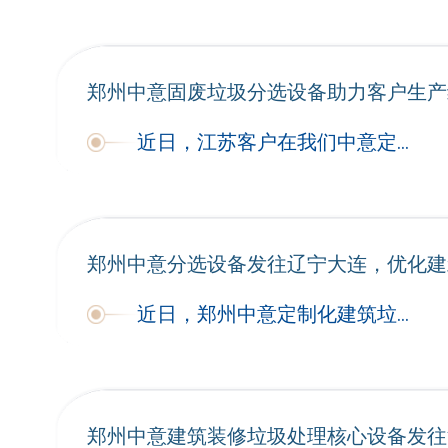
郑州中意固废垃圾分选设备助力客户生产
近日，江苏客户在我们中意定制的棒条阶梯筛和棒条圆弛张筛正式完成装车发货，即将投入客户垃圾分选生产线，针对性解决客户原有设备筛分不彻底的生产难题，助力客
郑州中意分选设备发往辽宁大连，优化建
近日，郑州中意定制化建筑垃圾预处理设备顺利完成装车发货，设备将运往辽宁大连
郑州中意建筑装修垃圾处理核心设备发往