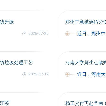
线升级
郑州中意破碎筛分
2026-07-25
筑垃圾处理工艺
河南大学师生莅临
2026-07-19
江苏
精工交付再赴华南