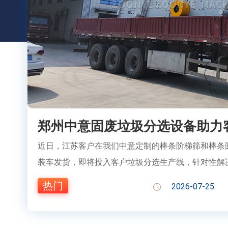
郑州中意固废垃圾分选设备助力
近日，江苏客户在我们中意定制的棒条阶梯筛和棒条
装车发货，即将投入客户垃圾分选生产线，针对性解
分不彻底的生产难题，助力客
热门
2026-07-25