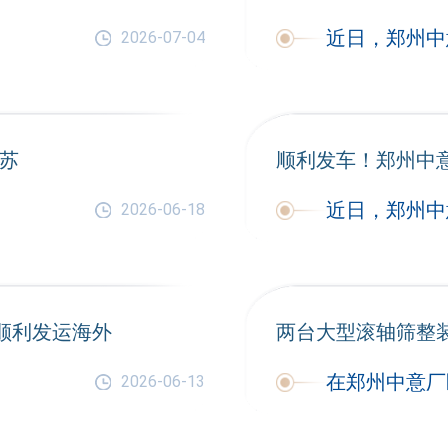
2026-07-04
苏
顺利发车！郑州中
2026-06-18
顺利发运海外
两台大型滚轴筛整
2026-06-13