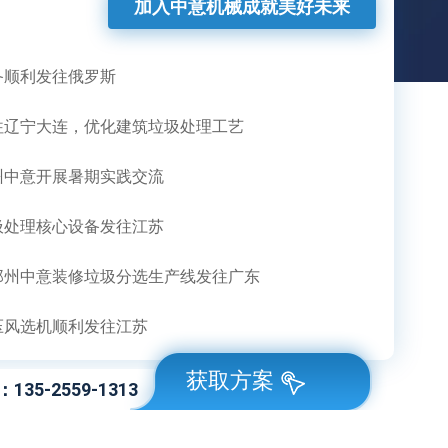
加入中意机械成就美好未来
备顺利发往俄罗斯
往辽宁大连，优化建筑垃圾处理工艺
州中意开展暑期实践交流
圾处理核心设备发往江苏
郑州中意装修垃圾分选生产线发往广东
压风选机顺利发往江苏
获取方案
：
135-2559-1313