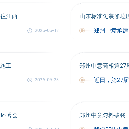
发往江西
山东标准化装修垃
2026-06-13
施工
郑州中意亮相第27
2026-05-23
际环博会
郑州中意匀料破袋