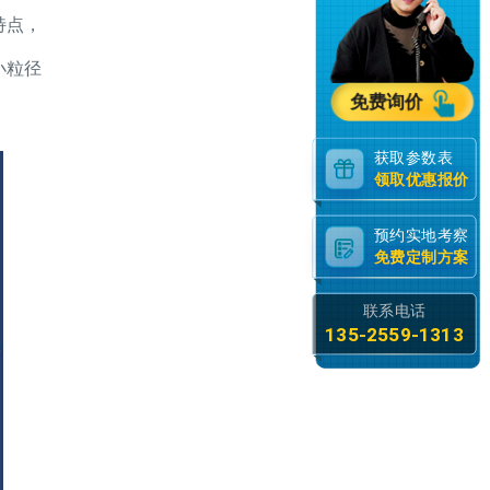
特点，
小粒径
免费询价
获取参数表
领取优惠报价
预约实地考察
免费定制方案
联系电话
135-2559-1313