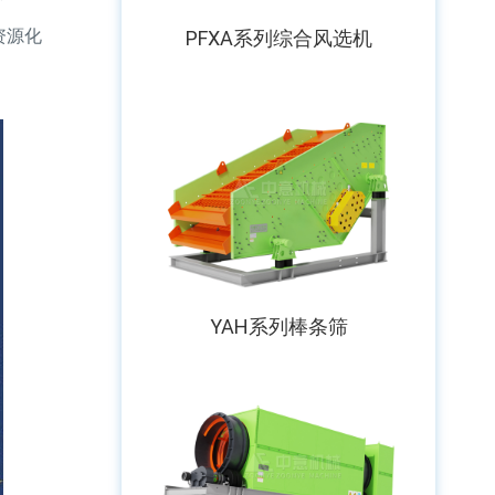
资源化
PFXA系列综合风选机
YAH系列棒条筛