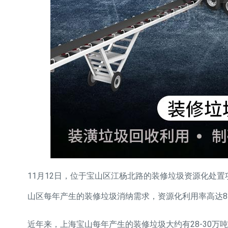
11月12日，位于宝山区江杨北路的装修垃圾资源化处置
山区每年产生的装修垃圾消纳需求，资源化利用率高达8
近年来，上海宝山每年产生的装修垃圾大约有28-30万吨