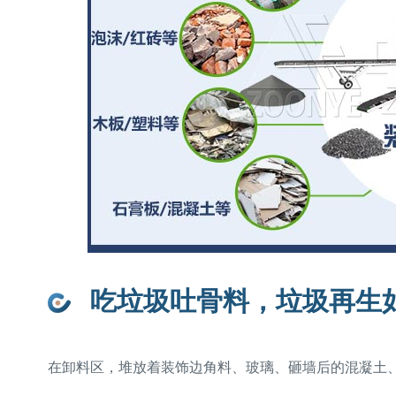
吃垃圾吐骨料，垃圾再生
在卸料区，堆放着装饰边角料、玻璃、砸墙后的混凝土