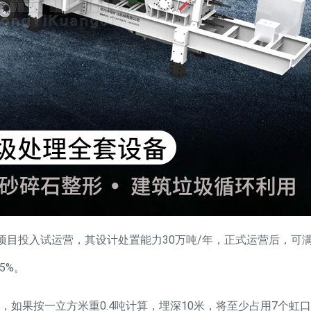
项目投入试运营，其设计处置能力30万吨/年，正式运营后，可
5%。
，如果按一立方米重0.4吨计算，埋深10米，将至少占用7个虹