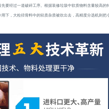
首先要经过一道破碎工序。根据装修垃圾中软质物料含量较高的
作用下，大粒径骨料中的轻质杂质被吹出去，高精度分选机则把