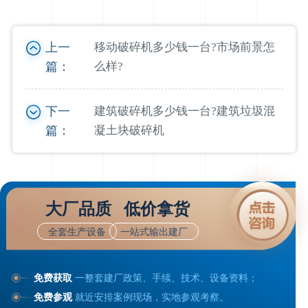
上一
移动破碎机多少钱一台?市场前景怎
篇：
么样?
下一
建筑破碎机多少钱一台?建筑垃圾混
篇：
凝土块破碎机
大厂品质 低价拿货
全套生产设备
一站式输出建厂
免费获取
一整套建厂政策、手续、技术、设备资料；
免费参观
就近安排案例现场，实地参观考察。