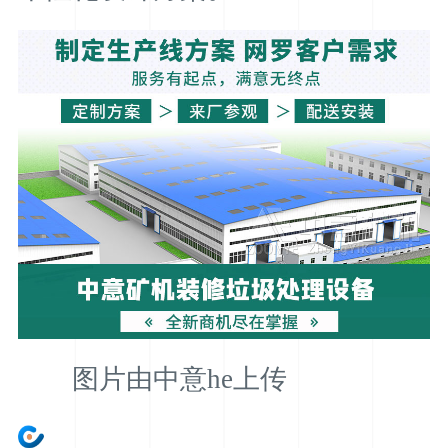
图片由中意he上传