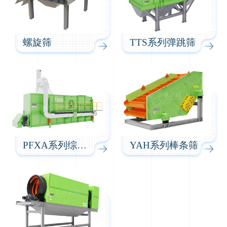
螺旋筛
TTS系列弹跳筛
PFXA系列综合风选机
YAH系列棒条筛