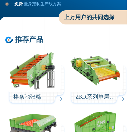
免费
量身定制生产线方案
上万用户的共同选择
推荐产品
棒条弛张筛
ZKR系列单层驰张筛