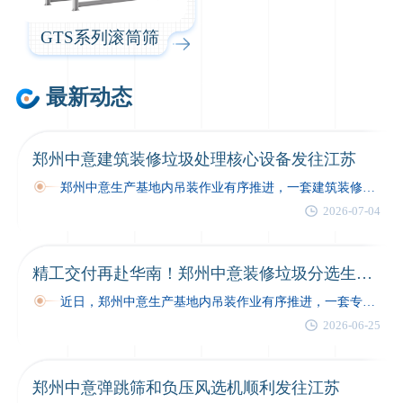
GTS系列滚筒筛
最新动态
郑州中意建筑装修垃圾处理核心设备发往江苏
郑州中意生产基地内吊装作业有序推进，一套建筑装修垃圾处理核心设备完成全项出厂质检，装车固定后正式启程发往江苏项目现场。本次交付的反击式破碎机与集…
2026-07-04
精工交付再赴华南！郑州中意装修垃圾分选生产线发往广东
近日，郑州中意生产基地内吊装作业有序推进，一套专为广东客户定制的装修垃圾分选生产线完成全项出厂质检，完成装车固定后正式启程，奔赴项目现场…
2026-06-25
郑州中意弹跳筛和负压风选机顺利发往江苏