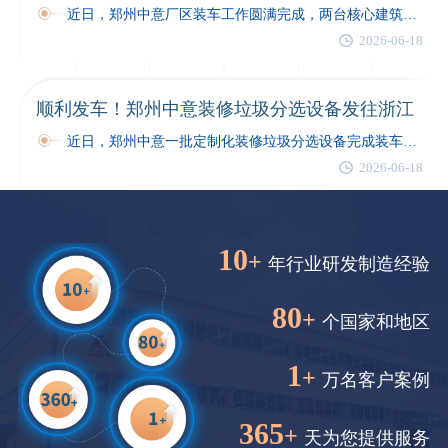
近日，郑州中意厂区装车工作圆满完成，两台核心建筑垃圾分选设备顺利发车，奔赴江苏建筑垃圾技改项目现场…
2026-06-18
顺利发车！郑州中意装修垃圾分选设备发往浙江
近日，郑州中意一批定制化装修垃圾分选设备完成装车，顺利发往浙江客户现场，助力当地装修垃圾规范化分选与资源化再利用工作有序开展。…
2026-06-18
10
+
年行业研发制造经验
80
+
个国家和地区
1
+
万名客户案例
365
+
天为您提供服务