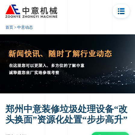
资讯报价
首页
>
中意动态
郑州中意装修垃圾处理设备“改
头换面”资源化处置“步步高升”