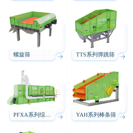
螺旋筛
TTS系列弹跳筛
PFXA系列综合风选机
YAH系列棒条筛