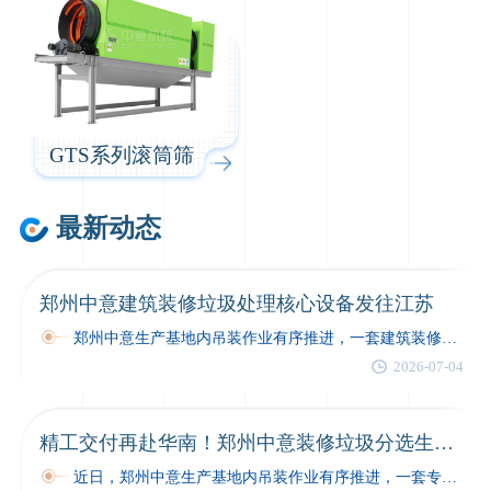
GTS系列滚筒筛
最新动态
郑州中意建筑装修垃圾处理核心设备发往江苏
郑州中意生产基地内吊装作业有序推进，一套建筑装修垃圾处理核心设备完成全项出厂质检，装车固定后正式启程发往江苏项目现场。本次交付的反击式破碎机与集…
2026-07-04
精工交付再赴华南！郑州中意装修垃圾分选生产线发往广东
近日，郑州中意生产基地内吊装作业有序推进，一套专为广东客户定制的装修垃圾分选生产线完成全项出厂质检，完成装车固定后正式启程，奔赴项目现场…