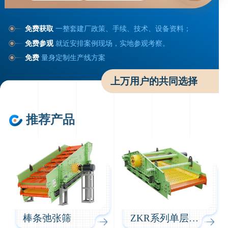
免费获取
一整套建厂政策、手续、技术、设备资料；
免费参观
就近安排案例现场，实地参观考察。
免费
量身定制生产线方案
上万用户的共同选择
推荐产品
棒条弛张筛
ZKR系列单层驰张筛