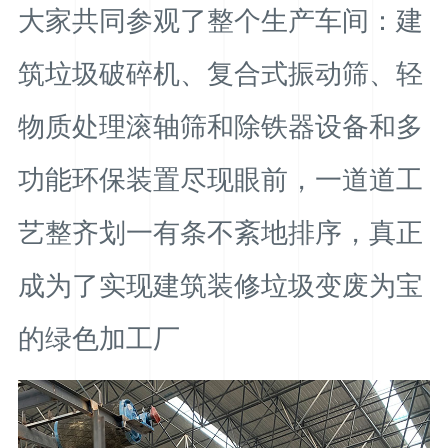
大家共同参观了整个生产车间：建
筑垃圾破碎机、复合式振动筛、轻
物质处理滚轴筛和除铁器设备和多
功能环保装置尽现眼前，一道道工
艺整齐划一有条不紊地排序，真正
成为了实现建筑装修垃圾变废为宝
的绿色加工厂