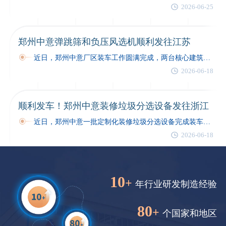
2026-06-25
郑州中意弹跳筛和负压风选机顺利发往江苏
近日，郑州中意厂区装车工作圆满完成，两台核心建筑垃圾分选设备顺利发车，奔赴江苏建筑垃圾技改项目现场…
2026-06-18
顺利发车！郑州中意装修垃圾分选设备发往浙江
近日，郑州中意一批定制化装修垃圾分选设备完成装车，顺利发往浙江客户现场，助力当地装修垃圾规范化分选与资源化再利用工作有序开展。…
2026-06-18
10
+
年行业研发制造经验
80
+
个国家和地区