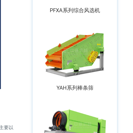
PFXA系列综合风选机
YAH系列棒条筛
主要以