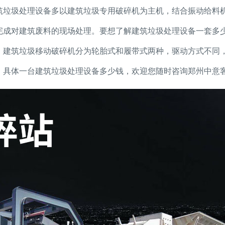
筑垃圾处理设备多以建筑垃圾专用破碎机为主机，结合振动给料
完成对建筑废料的现场处理。要想了解建筑垃圾处理设备一套多
。建筑垃圾移动破碎机分为轮胎式和履带式两种，驱动方式不同
。具体一台建筑垃圾处理设备多少钱，欢迎您随时咨询郑州中意