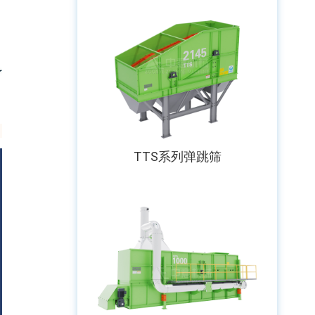
TTS系列弹跳筛