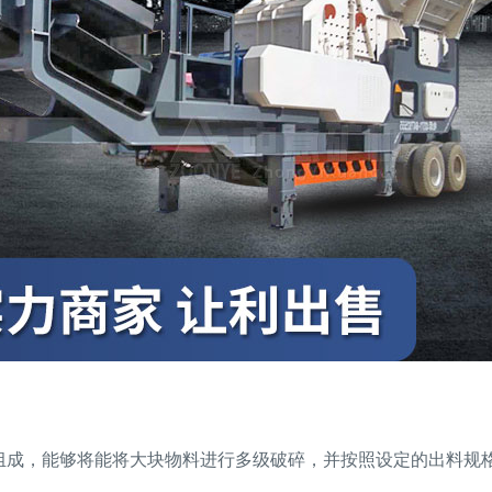
成，能够将能将大块物料进行多级破碎，并按照设定的出料规