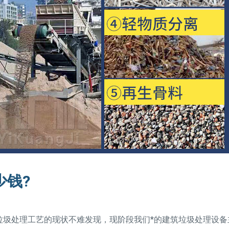
少钱?
处理工艺的现状不难发现，现阶段我们*的建筑垃圾处理设备