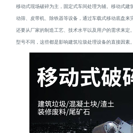
移动式现场破碎为主，固定式车间处理为辅。移动式建
动筛、皮带机、除铁器等设备，通过车载式移动底盘来
还要从厂家的制造工艺、技术水平以及用户的需求来定
型号不同，这些都是影响建筑垃圾处理设备的直接因素