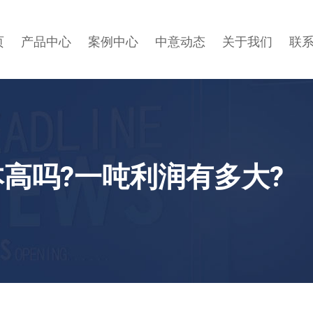
页
产品中心
案例中心
中意动态
关于我们
联
高吗?一吨利润有多大?