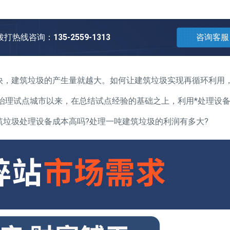
拨打热线咨询：
135-2559-1313
咨询客服
，建筑垃圾的产生量就越大。如何让建筑垃圾实现再循环利用
圾治理试点城市以来，在总结试点经验的基础之上，利用*处理设
垃圾处理设备成本高吗?处理一吨建筑垃圾的利润有多大?