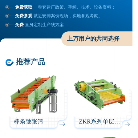
免费获取
一整套建厂政策、手续、技术、设备资料；
免费参观
就近安排案例现场，实地参观考察。
免费
量身定制生产线方案
上万用户的共同选择
推荐产品
棒条弛张筛
ZKR系列单层驰张筛