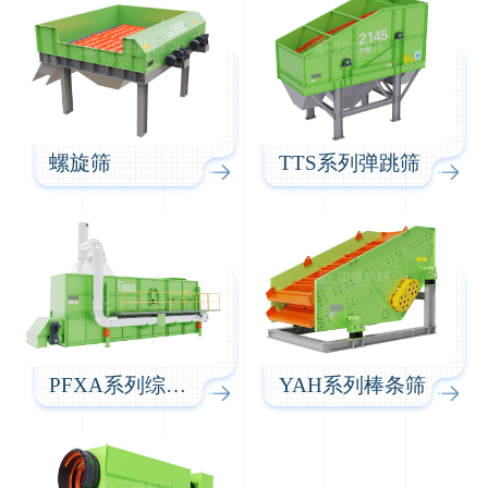
螺旋筛
TTS系列弹跳筛
PFXA系列综合风选机
YAH系列棒条筛