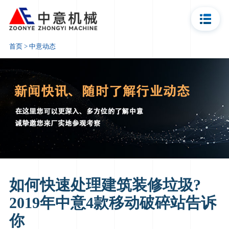
资讯报价
首页
>
中意动态
如何快速处理建筑装修垃圾?
2019年中意4款移动破碎站告诉
你