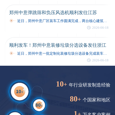
郑州中意弹跳筛和负压风选机顺利发往江苏
近日，郑州中意厂区装车工作圆满完成，两台核心建筑垃圾分选设备顺利发车，奔赴江苏建筑垃圾技改项目现场…
2026-06-18
顺利发车！郑州中意装修垃圾分选设备发往浙江
近日，郑州中意一批定制化装修垃圾分选设备完成装车，顺利发往浙江客户现场，助力当地装修垃圾规范化分选与资源化再利用工作有序开展。…
2026-06-18
10
+
年行业研发制造经验
80
+
个国家和地区
1
+
万名客户案例